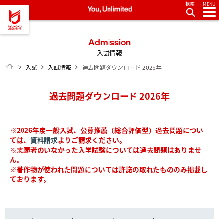
MENU
龍谷大学 You, Unlimited
Admission
入試情報
ホーム
入試
入試情報
過去問題ダウンロード 2026年
過去問題ダウンロード 2026年
※2026年度一般入試、公募推薦（総合評価型）過去問題につい
ては、
資料請求
よりご請求ください。
※志願者のいなかった入学試験については過去問題はありませ
ん。
※著作物が使われた問題については許諾の取れたもののみ掲載し
ております。