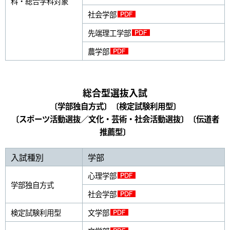
科・総合学科対象
社会学部
先端理工学部
農学部
総合型選抜入試
〔学部独自方式〕〔検定試験利用型〕
〔スポーツ活動選抜／文化・芸術・社会活動選抜〕〔伝道者
推薦型〕
入試種別
学部
心理学部
学部独自方式
社会学部
検定試験利用型
文学部