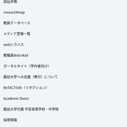
認証評価
researchmap
教員データベース
メディア登場一覧
webシラバス
教職員Web Mail
ポータルサイト（学内者向け）
龍谷大学への支援（寄付）について
ReTACTION（リタクション）
Academic Doors
龍谷大学付属 平安高等学校・中学校
採用情報