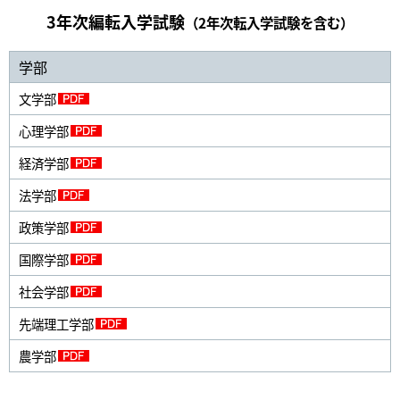
3年次編転入学試験
（2年次転入学試験を含む）
学部
文学部
心理学部
経済学部
法学部
政策学部
国際学部
社会学部
先端理工学部
農学部