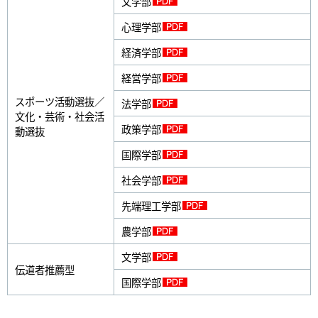
文学部
心理学部
経済学部
経営学部
スポーツ活動選抜／
法学部
文化・芸術・社会活
政策学部
動選抜
国際学部
社会学部
先端理工学部
農学部
文学部
伝道者推薦型
国際学部