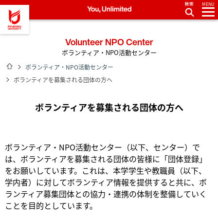
MENU
龍谷大学 You, Unlimited
Volunteer NPO Center
ボランティア・NPO活動センター
ホーム
ボランティア・NPO活動センター
ボランティアを募集される団体の方へ
ボランティアを募集される団体の方へ
ボランティア・NPO活動センター（以下、センター）で
は、ボランティアを募集される団体の皆様に「団体登録」
をお願いしています。これは、本学学生や教職員（以下、
学内者）に対してボランティア情報を提供すると共に、ボ
ランティア募集団体との協力・連携の体制を整備していく
ことを目的としています。