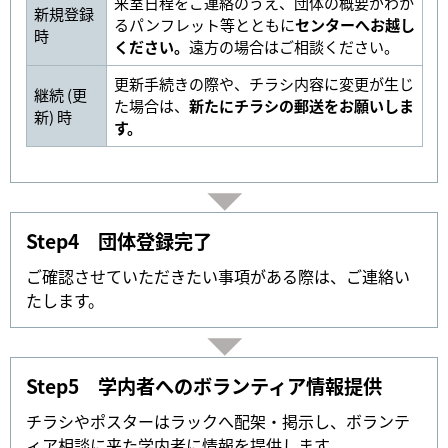
来室日程をご連絡のうえ、団体の概要がわか
新規登録
るパンフレット等とともに
センターへお越し
時
ください。
遠方の場合はご相談ください。
更新手続きの際や、チラシ内容に変更が生じ
継続 (更
た場合は、
新たにチラシの郵送をお願いしま
新) 時
す。
Step4 団体登録完了
ご確認させていただきたい事項がある際は、ご連絡い
たします。
Step5 学内者へのボランティア情報提供
チラシやポスターはラックへ配架・掲示し、ボランテ
ィア相談に来た学内者に情報を提供します。