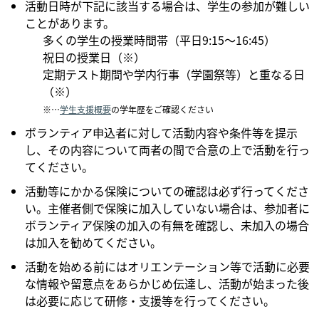
活動日時が下記に該当する場合は、学生の参加が難しい
ことがあります。
多くの学生の授業時間帯（平日9:15～16:45）
祝日の授業日（※）
定期テスト期間や学内行事（学園祭等）と重なる日
（※）
※…
学生支援概要
の学年歴をご確認ください
ボランティア申込者に対して活動内容や条件等を提示
し、その内容について両者の間で合意の上で活動を行っ
てください。
活動等にかかる保険についての確認は必ず行ってくださ
い。主催者側で保険に加入していない場合は、参加者に
ボランティア保険の加入の有無を確認し、未加入の場合
は加入を勧めてください。
活動を始める前にはオリエンテーション等で活動に必要
な情報や留意点をあらかじめ伝達し、活動が始まった後
は必要に応じて研修・支援等を行ってください。