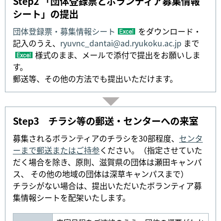
Step2 「団体登録票とボランティア募集情報
シート」の提出
団体登録票・募集情報シート
をダウンロード・
記入のうえ、
ryuvnc_dantai@ad.ryukoku.ac.jp
まで
様式のまま、メールで添付で提出をお願いしま
す。
郵送等、その他の方法でも提出いただけます。
Step3 チラシ等の郵送・センターへの来室
募集されるボランティアのチラシを30部程度、
センタ
ーまで郵送またはご持参
ください。（指定させていた
だく場合を除き、原則、滋賀県の団体は瀬田キャンパ
ス、 その他の地域の団体は深草キャンパスまで）
チラシがない場合は、提出いただいたボランティア募
集情報シートを配架いたします。