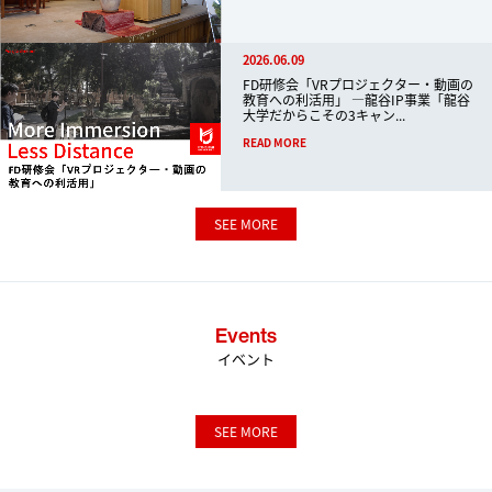
2026.06.09
FD研修会「VRプロジェクター・動画の
教育への利活用」 ―龍谷IP事業「龍谷
大学だからこその3キャン...
READ MORE
SEE MORE
Events
イベント
SEE MORE