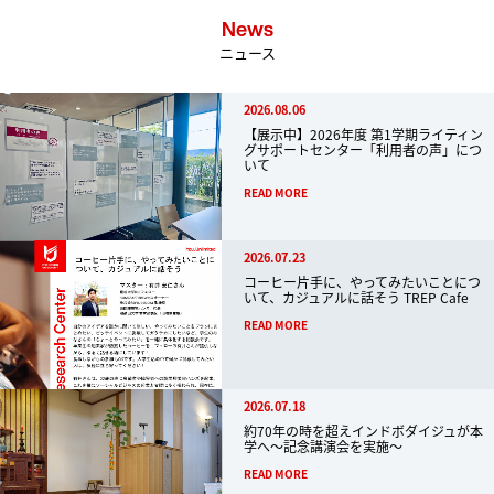
News
ニュース
2026.08.06
【展示中】2026年度 第1学期ライティン
グサポートセンター「利用者の声」につ
いて
READ MORE
2026.07.23
コーヒー片手に、やってみたいことにつ
いて、カジュアルに話そう TREP Cafe
READ MORE
2026.07.18
約70年の時を超えインドボダイジュが本
学へ～記念講演会を実施～
READ MORE