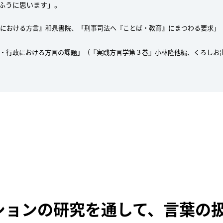
ふうに思います」。
法廷における方言』和泉書院、「刑事司法へ『ことば・教育』にまつわる要求」
法・行政における方言の課題」（『実践方言学第３巻』小林隆他編、くろしお
ションの研究を通して、言葉の