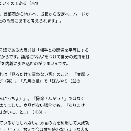
ていくのである（※1）。
す。首都圏から地方へ、成長から安定へ、ハードか
上の背景にあると考えられます」。
母語である大阪弁は「相手との関係を平等にする
からです。語尾に“ねん”をつけて自分の気持を打
手を内輪に引き込むのがうまいんです。
れは『見るだけで買わない客』のこと。『実腐っ
が（笑）。『八月の槍』で「ぼんやり（盆の
みにっちょ）』。『掃除せんかい！』ではなく
はりました。商品がない場合でも、『ありませ
さかいに、と…」（※3）。
ているかもしれない。方言の力を利用して大成功
！」という、敢えて今は誰も使わないような大阪