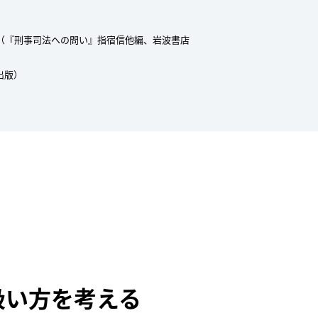
（『刑事司法への問い』指宿信他編、岩波書店
出版）
扱い方を考える