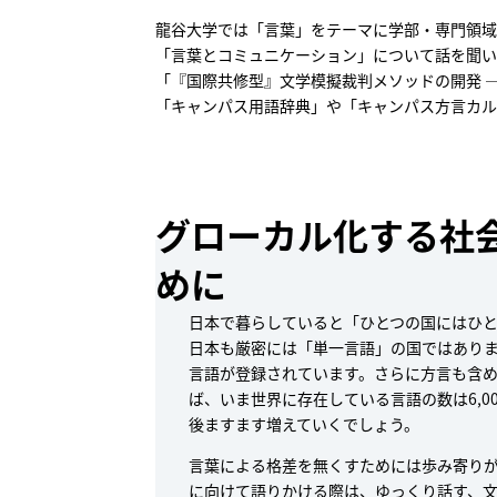
龍谷大学では「言葉」をテーマに学部・専門領域
「言葉とコミュニケーション」について話を聞いた
「『国際共修型』文学模擬裁判メソッドの開発 
「キャンパス用語辞典」や「キャンパス方言カル
グローカル化する社
めに
日本で暮らしていると「ひとつの国にはひ
日本も厳密には「単一言語」の国ではありま
言語が登録されています。さらに方言も含
ば、いま世界に存在している言語の数は6,0
後ますます増えていくでしょう。
言葉による格差を無くすためには歩み寄り
に向けて語りかける際は、ゆっくり話す、