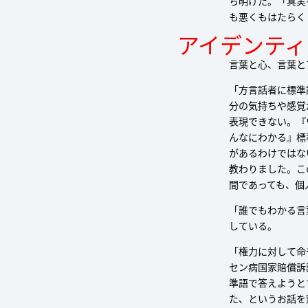
ち明けた。「真実
も悪くもはたらく
アイデンティ
言葉と心、言葉と
「方言話者に標準
分の気持ちや感覚
表現できない。『
んなにわかる』標
があるわけではな
教わりました。こ
間であっても、個
「誰でもわかる言
している。
「権力に対して命
セン病国家賠償訴
準語で答えようと
た、というお話を