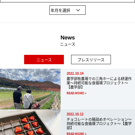
News
ニュース
ニュース
プレスリリース
2022.10.14
農学部牧農場での三角ホーによる耕運作
業～持続可能な食循環プロジェクト～
【農学部】
READ MORE
2022.10.12
チョコレートの箱詰めオペレーション～
持続可能な食循環プロジェクト～【農学
部】
READ MORE