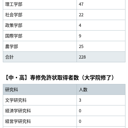
理工学部
47
社会学部
22
政策学部
4
国際学部
9
農学部
25
合計
228
【中・高】専修免許状取得者数（大学院修了）
研究科
人数
文学研究科
3
経済学研究科
0
経営学研究科
0