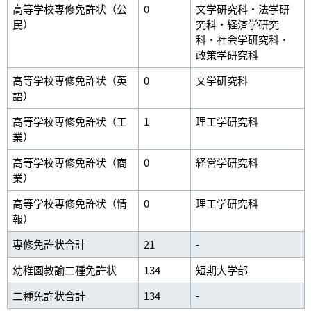
高等学校専修免許状（公
0
文学研究科・法学研
民）
究科・経済学研究
科・社会学研究科・
政策学研究科
高等学校専修免許状（英
0
文学研究科
語）
高等学校専修免許状（工
1
理工学研究科
業）
高等学校専修免許状（商
0
経営学研究科
業）
高等学校専修免許状（情
0
理工学研究科
報）
専修免許状合計
21
-
幼稚園教諭二種免許状
134
短期大学部
二種免許状合計
134
-