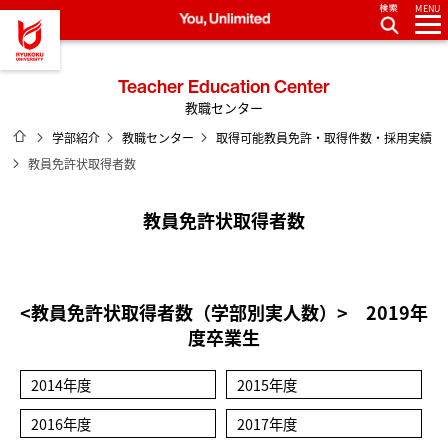
MENU
龍谷大学 You, Unlimited
Teacher Education Center
教職センター
ホーム
学部紹介
教職センター
取得可能教員免許・取得件数・採用実績
教員免許状取得者数
教員免許状取得者数
<教員免許状取得者数（学部別実人数）> 2019年
度卒業生
2014年度
2015年度
2016年度
2017年度