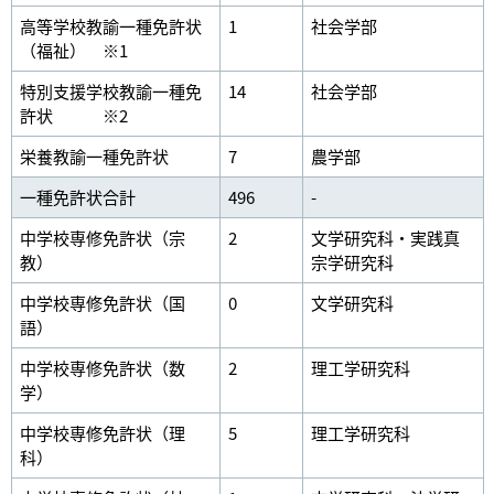
高等学校教諭一種免許状
1
社会学部
（福祉） ※1
特別支援学校教諭一種免
14
社会学部
許状 ※2
栄養教諭一種免許状
7
農学部
一種免許状合計
496
-
中学校専修免許状（宗
2
文学研究科・実践真
教）
宗学研究科
中学校専修免許状（国
0
文学研究科
語）
中学校専修免許状（数
2
理工学研究科
学）
中学校専修免許状（理
5
理工学研究科
科）