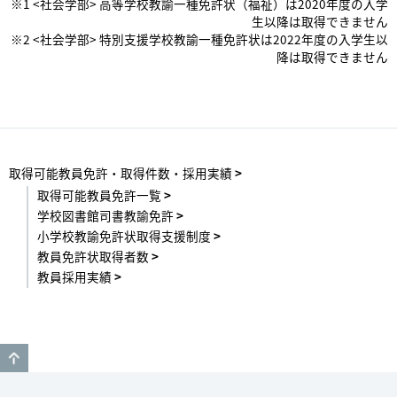
※1 <社会学部> 高等学校教諭一種免許状（福祉）は2020年度の入学
生以降は取得できません
※2 <社会学部> 特別支援学校教諭一種免許状は2022年度の入学生以
降は取得できません
取得可能教員免許・取得件数・採用実績
取得可能教員免許一覧
学校図書館司書教諭免許
小学校教諭免許状取得支援制度
教員免許状取得者数
教員採用実績
GO TO TOP