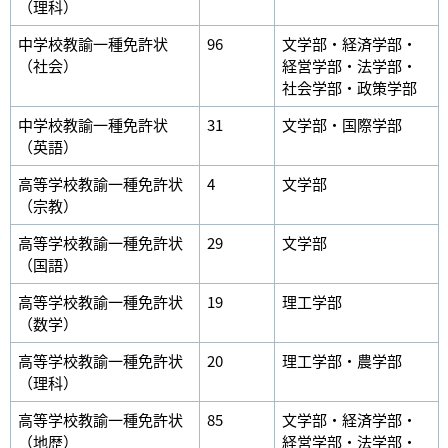
（理科）
中学校教諭一種免許状
96
文学部・経済学部・
（社会）
経営学部・法学部・
社会学部・政策学部
中学校教諭一種免許状
31
文学部・国際学部
（英語）
高等学校教諭一種免許状
4
文学部
（宗教）
高等学校教諭一種免許状
29
文学部
（国語）
高等学校教諭一種免許状
19
理工学部
（数学）
高等学校教諭一種免許状
20
理工学部・農学部
（理科）
高等学校教諭一種免許状
85
文学部・経済学部・
（地歴）
経営学部・法学部・