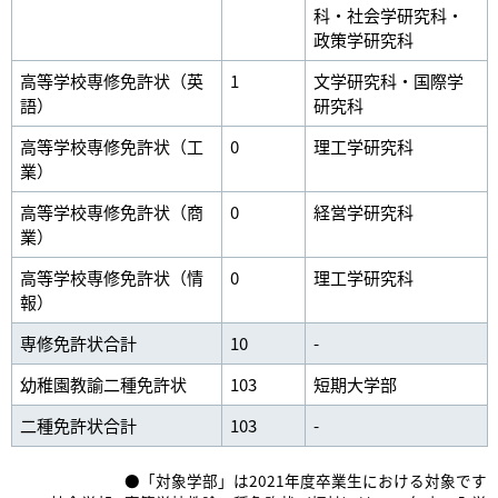
科・社会学研究科・
政策学研究科
高等学校専修免許状（英
1
文学研究科・国際学
語）
研究科
高等学校専修免許状（工
0
理工学研究科
業）
高等学校専修免許状（商
0
経営学研究科
業）
高等学校専修免許状（情
0
理工学研究科
報）
専修免許状合計
10
-
幼稚園教諭二種免許状
103
短期大学部
二種免許状合計
103
-
●「対象学部」は2021年度卒業生における対象です