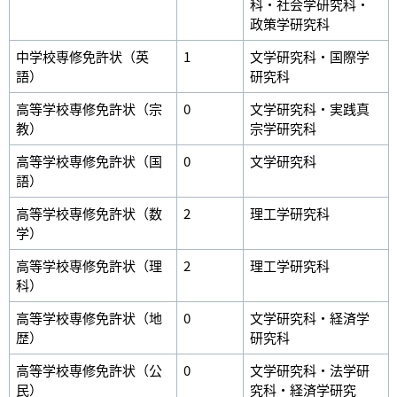
科・社会学研究科・
政策学研究科
中学校専修免許状（英
1
文学研究科・国際学
語）
研究科
高等学校専修免許状（宗
0
文学研究科・実践真
教）
宗学研究科
高等学校専修免許状（国
0
文学研究科
語）
高等学校専修免許状（数
2
理工学研究科
学）
高等学校専修免許状（理
2
理工学研究科
科）
高等学校専修免許状（地
0
文学研究科・経済学
歴）
研究科
高等学校専修免許状（公
0
文学研究科・法学研
民）
究科・経済学研究