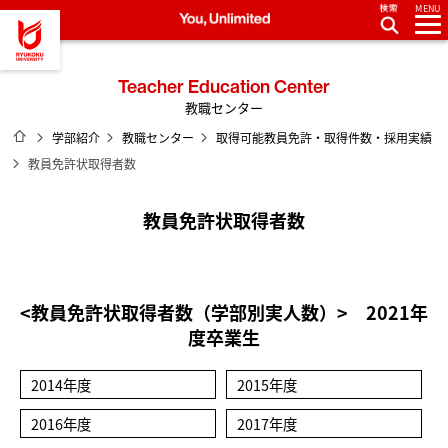
MENU
龍谷大学 You, Unlimited
Teacher Education Center
教職センター
ホーム
学部紹介
教職センター
取得可能教員免許・取得件数・採用実績
教員免許状取得者数
教員免許状取得者数
<教員免許状取得者数（学部別実人数）> 2021年
度卒業生
2014年度
2015年度
2016年度
2017年度