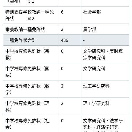
（福祉） ※1
特別支援学校教諭一種免
6
社会学部
許状 ※2
栄養教諭一種免許状
3
農学部
一種免許状合計
486
-
中学校専修免許状（宗
0
文学研究科・実践真
教）
宗学研究科
中学校専修免許状（国
0
文学研究科
語）
中学校専修免許状（数
2
理工学研究科
学）
中学校専修免許状（理
2
理工学研究科
科）
中学校専修免許状（社
0
文学研究科・法学研
会）
究科・経済学研究