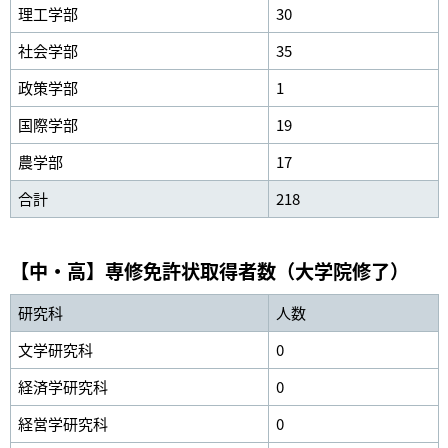
理工学部
30
社会学部
35
政策学部
1
国際学部
19
農学部
17
合計
218
【中・高】専修免許状取得者数（大学院修了）
研究科
人数
文学研究科
0
経済学研究科
0
経営学研究科
0