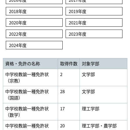
2018年度
2019年度
2020年度
2021年度
2022年度
2023年度
2024年度
資格・免許の名称
取得件数
対象学部
中学校教諭一種免許状
2
文学部
（宗教）
中学校教諭一種免許状
28
文学部
（国語）
中学校教諭一種免許状
17
理工学部
（数学）
中学校教諭一種免許状
20
理工学部・農学部