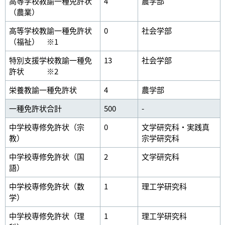
高等学校教諭一種免許状
4
農学部
（農業）
高等学校教諭一種免許状
0
社会学部
（福祉） ※1
特別支援学校教諭一種免
13
社会学部
許状 ※2
栄養教諭一種免許状
4
農学部
一種免許状合計
500
-
中学校専修免許状（宗
0
文学研究科・実践真
教）
宗学研究科
中学校専修免許状（国
2
文学研究科
語）
中学校専修免許状（数
1
理工学研究科
学）
中学校専修免許状（理
1
理工学研究科