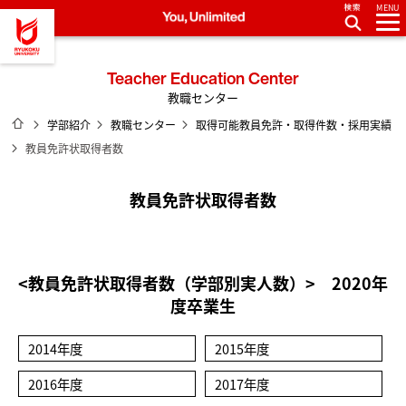
MENU
龍谷大学 You, Unlimited
Teacher Education Center
教職センター
ホーム
学部紹介
教職センター
取得可能教員免許・取得件数・採用実績
教員免許状取得者数
教員免許状取得者数
<教員免許状取得者数（学部別実人数）> 2020年
度卒業生
2014年度
2015年度
2016年度
2017年度