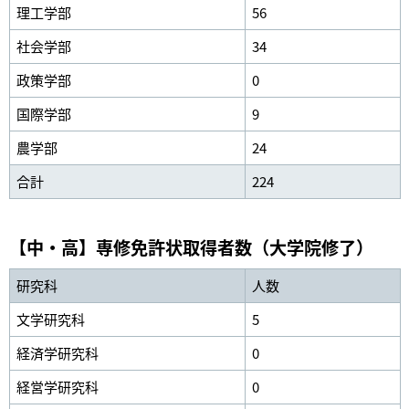
理工学部
56
社会学部
34
政策学部
0
国際学部
9
農学部
24
合計
224
【中・高】専修免許状取得者数（大学院修了）
研究科
人数
文学研究科
5
経済学研究科
0
経営学研究科
0