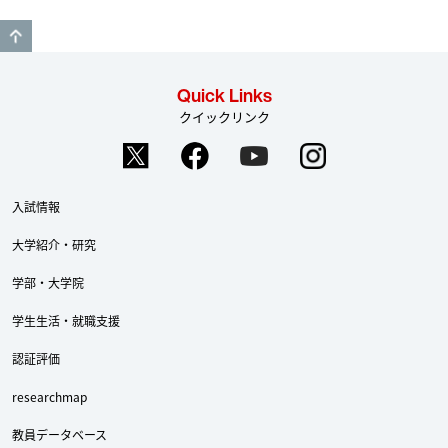
GO TO TOP
Quick Links
クイックリンク
入試情報
大学紹介・研究
学部・大学院
学生生活・就職支援
認証評価
researchmap
教員データベース