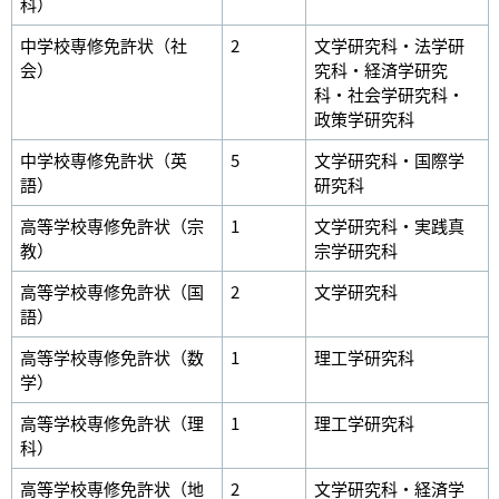
科）
中学校専修免許状（社
2
文学研究科・法学研
会）
究科・経済学研究
科・社会学研究科・
政策学研究科
中学校専修免許状（英
5
文学研究科・国際学
語）
研究科
高等学校専修免許状（宗
1
文学研究科・実践真
教）
宗学研究科
高等学校専修免許状（国
2
文学研究科
語）
高等学校専修免許状（数
1
理工学研究科
学）
高等学校専修免許状（理
1
理工学研究科
科）
高等学校専修免許状（地
2
文学研究科・経済学