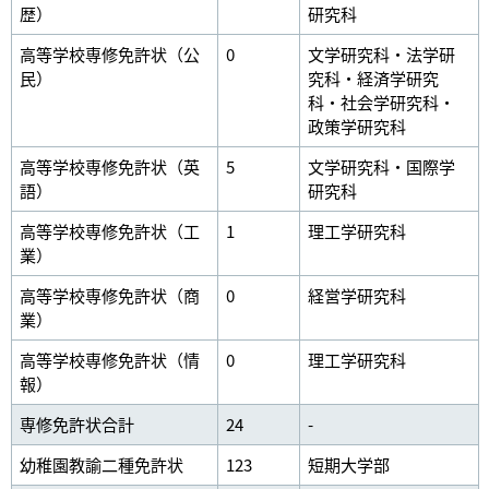
歴）
研究科
高等学校専修免許状（公
0
文学研究科・法学研
民）
究科・経済学研究
科・社会学研究科・
政策学研究科
高等学校専修免許状（英
5
文学研究科・国際学
語）
研究科
高等学校専修免許状（工
1
理工学研究科
業）
高等学校専修免許状（商
0
経営学研究科
業）
高等学校専修免許状（情
0
理工学研究科
報）
専修免許状合計
24
-
幼稚園教諭二種免許状
123
短期大学部