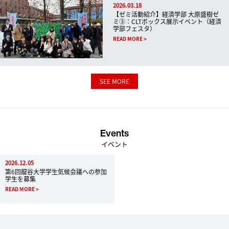
2026.03.18
【ゼミ活動紹介】経済学部 大原盛樹ゼ
ミ③：CLTボックス展示イベント（経済
学部フェスタ）
READ MORE
SEE MORE
Events
イベント
2026.12.05
第6回龍谷大学学生気候会議への参加
学生を募集
READ MORE