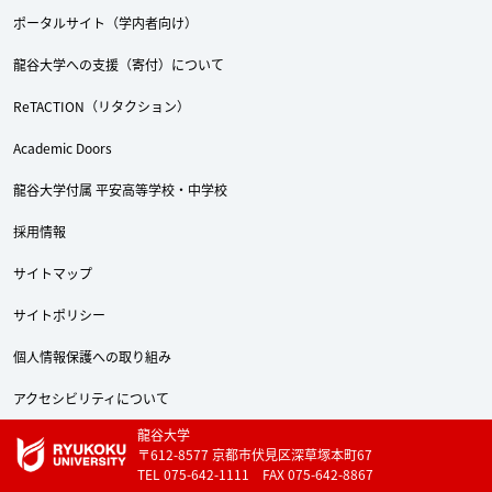
ポータルサイト（学内者向け）
龍谷大学への支援（寄付）について
ReTACTION（リタクション）
Academic Doors
龍谷大学付属 平安高等学校・中学校
採用情報
サイトマップ
サイトポリシー
個人情報保護への取り組み
アクセシビリティについて
龍谷大学
〒612-8577 京都市伏見区深草塚本町67
TEL 075-642-1111 FAX 075-642-8867