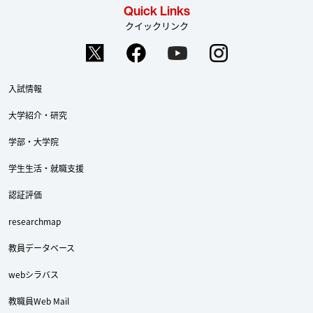
Quick Links
クイックリンク
入試情報
大学紹介・研究
学部・大学院
学生生活・就職支援
認証評価
researchmap
教員データベース
webシラバス
Twitter
Facebook
YouTube
教職員Web Mail