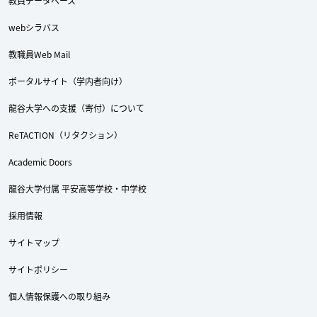
教員データベース
webシラバス
教職員Web Mail
Twitter
Facebook
YouTube
ポータルサイト（学内者向け）
龍谷大学への支援（寄付）について
ReTACTION（リタクション）
Academic Doors
龍谷大学付属 平安高等学校・中学校
採用情報
サイトマップ
サイトポリシー
個人情報保護への取り組み