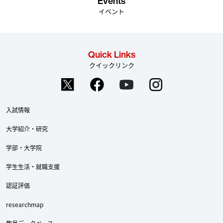
Events
イベント
Quick Links
クイックリンク
入試情報
大学紹介・研究
学部・大学院
学生生活・就職支援
認証評価
researchmap