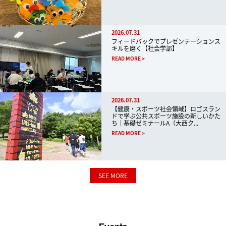
2026.07.31
フィードバックでプレゼンテーションス
キルを磨く【社会学部】
READ MORE
2026.07.31
【健康・スポーツ社会領域】ロゴスラン
ドで学ぶ公共スポーツ施設の新しいかた
ち｜基礎ゼミナールA（大西ク...
READ MORE
SEE MORE