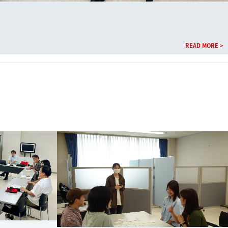
READ MORE >