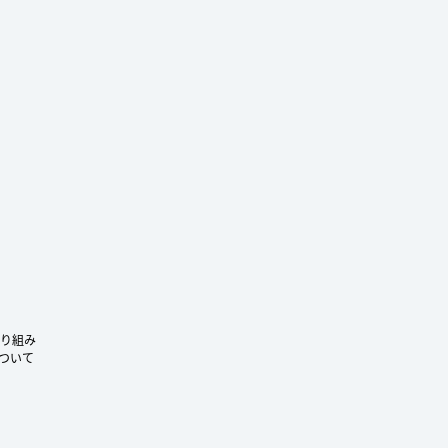
ram
り組み
ついて