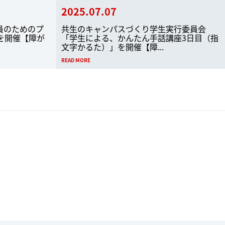
2025.07.07
員のためのプ
共生のキャンパスづくり学生実行委員会
を開催【障が
「学生による、かんたん手話講座3日目（指
文字かるた）」を開催【障...
READ MORE