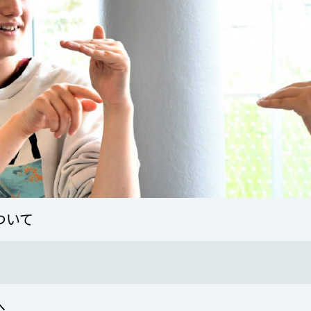
ついて
へ