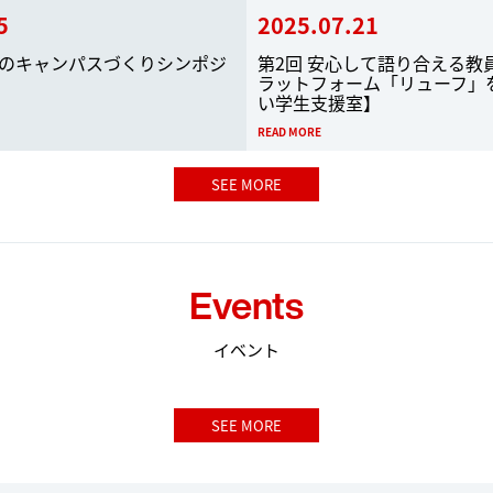
5
2025.07.21
共生のキャンパスづくりシンポジ
第2回 安心して語り合える教
ラットフォーム「リューフ」
い学生支援室】
READ MORE
SEE MORE
Events
イベント
SEE MORE