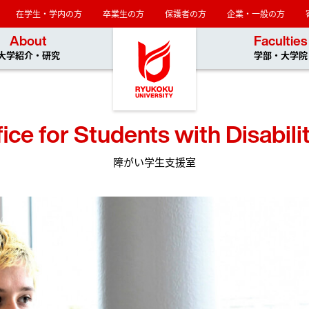
在学生・学内の方
卒業生の方
保護者の方
企業・一般の方
龍谷大学
About
Faculties
大学紹介・研究
学部・大学院
ice for Students with Disabili
障がい学生支援室