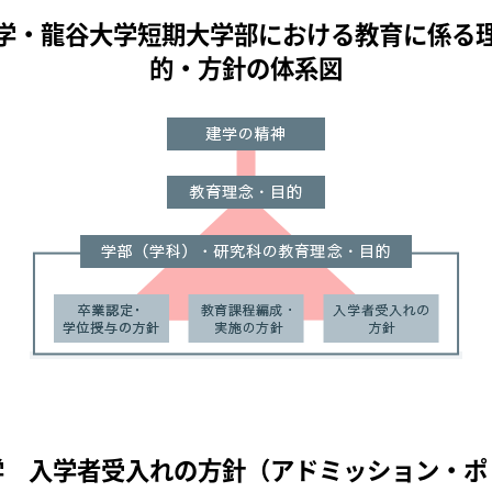
学・龍谷大学短期大学部における教育に係る
的・方針の体系図
学 入学者受入れの方針（アドミッション・ポ