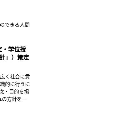
のできる人間
定・学位授
針」）策定
広く社会に貢
織的に行うに
念・目的を掲
れの方針を一